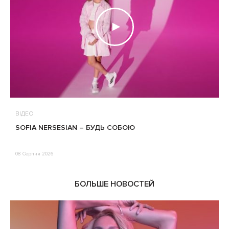
ВІДЕО
В
SOFIA NERSESIAN – БУДЬ СОБОЮ
Т
08 Серпня 2026
0
БОЛЬШЕ НОВОСТЕЙ