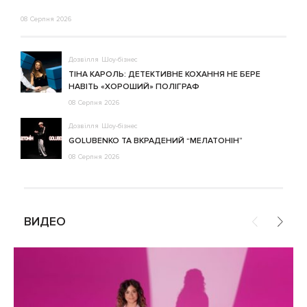
08 Серпня 2026
Дозвілля
Шоу-бізнес
ТІНА КАРОЛЬ: ДЕТЕКТИВНЕ КОХАННЯ НЕ БЕРЕ
НАВІТЬ «ХОРОШИЙ» ПОЛІГРАФ
08 Серпня 2026
Дозвілля
Шоу-бізнес
GOLUBENKO ТА ВКРАДЕНИЙ “МЕЛАТОНІН”
08 Серпня 2026
ВИДЕО