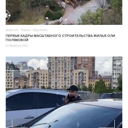
Дозвілля
Родина
Шоу-бізнес
ПЕРВЫЕ КАДРЫ МАСШТАБНОГО СТРОИТЕЛЬСТВА ЖИЛЬЯ ОЛИ
ПОЛЯКОВОЙ
27 Вересня 2021