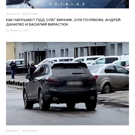
Дозвілля
Шоу-бізнес
КАК НАРУШАЮТ ПДД ОЛЕГ ВИННИК, ОЛЯ ПОЛЯКОВА, АНДРЕЙ
ДАНИЛКО И ВАСИЛИЙ ВИРАСТЮК
20 Вересня 2021
Дозвілля
Шоу-бізнес