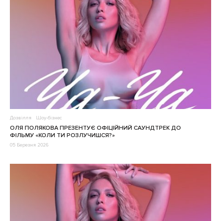
Дозвілля
Шоу-бізнес
ОЛЯ ПОЛЯКОВА ПРЕЗЕНТУЄ ОФІЦІЙНИЙ САУНДТРЕК ДО
ФІЛЬМУ «КОЛИ ТИ РОЗЛУЧИШСЯ?»
05 Березня 2026