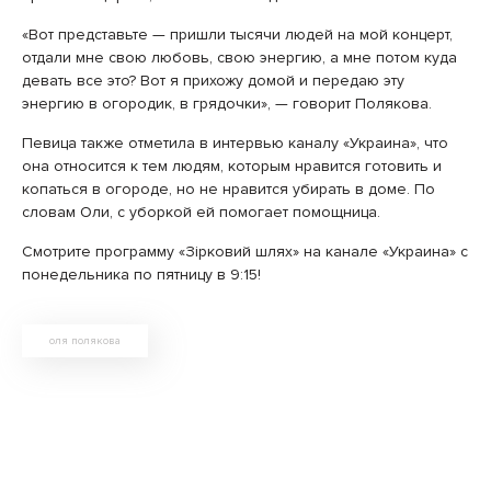
«Вот представьте — пришли тысячи людей на мой концерт,
отдали мне свою любовь, свою энергию, а мне потом куда
девать все это? Вот я прихожу домой и передаю эту
энергию в огородик, в грядочки», — говорит Полякова.
Певица также отметила в интервью каналу «Украина», что
она относится к тем людям, которым нравится готовить и
копаться в огороде, но не нравится убирать в доме. По
словам Оли, с уборкой ей помогает помощница.
Смотрите программу «Зірковий шлях» на канале «Украина» с
понедельника по пятницу в 9:15!
оля полякова