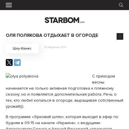
ОЛЯ ПОЛЯКОВА ОТДЫХАЕТ В ОГОРОДЕ
02 Березня 2017
Шоу-бізнес
С приходом
весны
начинается не только активная подготовка к пляжному
сезону, но и появляется дополнительная работа. Речь о
тех, кто любит копаться в огороде, выращивая собственный
урожай))).
В программе «Зірковий шлях», которая выходит в эфир по
будням в 09:15 на канале «Украина», с ведущими
Александром Скичко и Аленой Винницкой, украинская