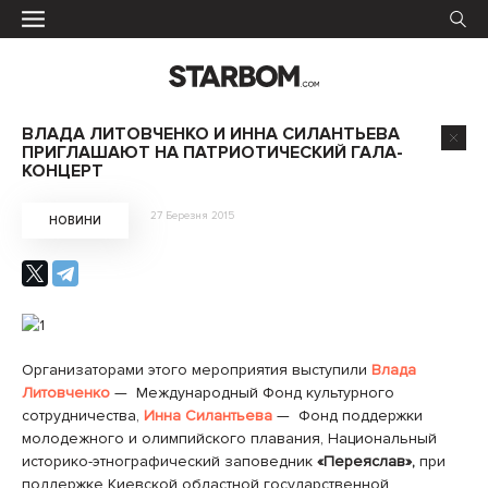
ВЛАДА ЛИТОВЧЕНКО И ИННА СИЛАНТЬЕВА
ПРИГЛАШАЮТ НА ПАТРИОТИЧЕСКИЙ ГАЛА-
КОНЦЕРТ
27 Березня 2015
НОВИНИ
Организаторами этого мероприятия выступили
Влада
Литовченко
— Международный Фонд культурного
сотрудничества,
Инна Силантьева
— Фонд поддержки
молодежного и олимпийского плавания, Национальный
историко-этнографический заповедник
«Переяслав»,
при
поддержке Киевской областной государственной