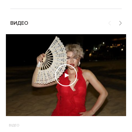
ВИДЕО
ВІДЕО
В