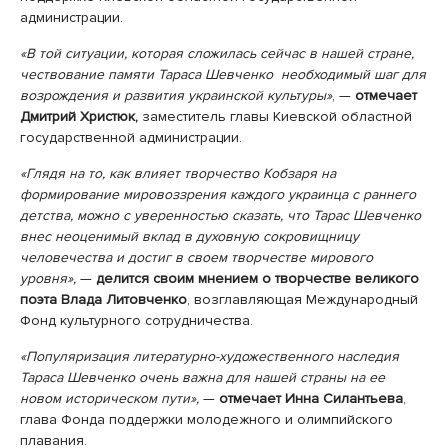
администрации.
«В той ситуации, которая сложилась сейчас в нашей стране,
чествование памяти Тараса Шевченко необходимый шаг для
возрождения и развития украинской культуры»
, —
отмечает
Дмитрий Христюк,
заместитель главы Киевской областной
государственной администрации.
«Глядя на то, как влияет творчество Кобзаря на
формирование мировоззрения каждого украинца с раннего
детства, можно с уверенностью сказать, что Тарас Шевченко
внес неоценимый вклад в духовную сокровищницу
человечества и достиг в своем творчестве мирового
уровня»,
—
делится своим мнением о творчестве великого
поэта Влада Литовченко
, возглавляющая Международный
Фонд культурного сотрудничества.
«Популяризация литературно-художественного наследия
Тараса Шевченко очень важна для нашей страны на ее
новом историческом пути»,
—
отмечает Инна Силантьева
,
глава Фонда поддержки молодежного и олимпийского
плавания.