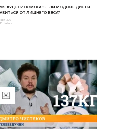
МЯ ХУДЕТЬ: ПОМОГАЮТ ЛИ МОДНЫЕ ДИЕТЫ
АВИТЬСЯ ОТ ЛИШНЕГО ВЕСА?
авня 2021
Putintsev