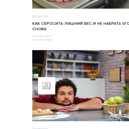
Дозвілля
КАК СБРОСИТЬ ЛИШНИЙ ВЕС И НЕ НАБРАТЬ ЕГ
СНОВА
10 Липня 2021
Denis Putintsev
Дозвілля