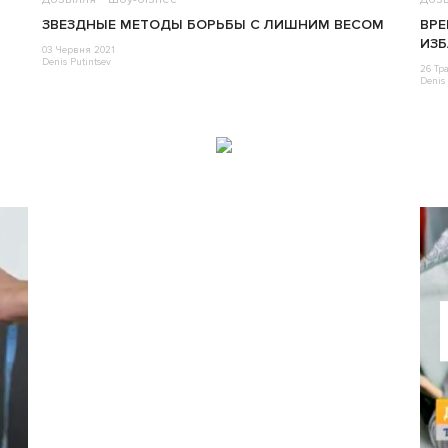
ЗВЕЗДНЫЕ МЕТОДЫ БОРЬБЫ С ЛИШНИМ ВЕСОМ
ВРЕ
ИЗБ
03 Червня 2021
Denis Putintsev
26 Тр
Denis 