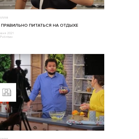
ілля
 ПРАВИЛЬНО ПИТАТЬСЯ НА ОТДЫХЕ
рвня 2021
Putintsev
ілля