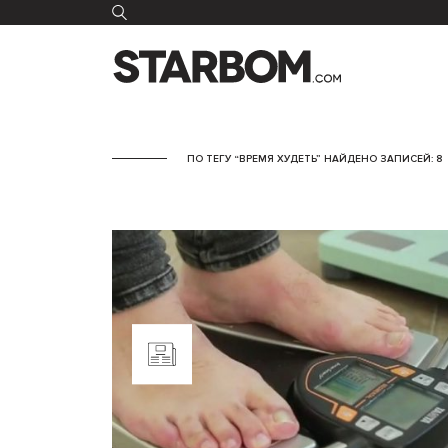
ПО ТЕГУ “ВРЕМЯ ХУДЕТЬ” НАЙДЕНО ЗАПИСЕЙ: 8