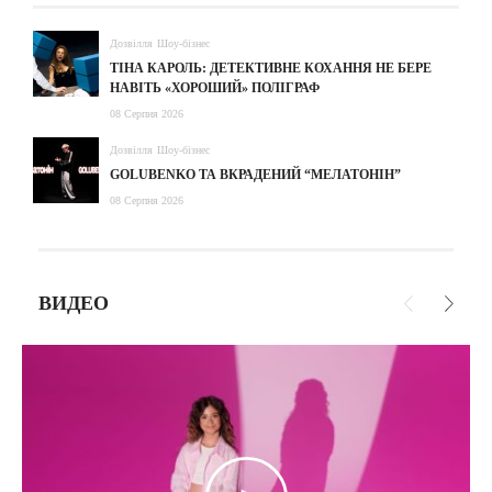
Дозвілля
Шоу-бізнес
ТІНА КАРОЛЬ: ДЕТЕКТИВНЕ КОХАННЯ НЕ БЕРЕ
НАВІТЬ «ХОРОШИЙ» ПОЛІГРАФ
08 Серпня 2026
Дозвілля
Шоу-бізнес
GOLUBENKO ТА ВКРАДЕНИЙ “МЕЛАТОНІН”
08 Серпня 2026
ВИДЕО