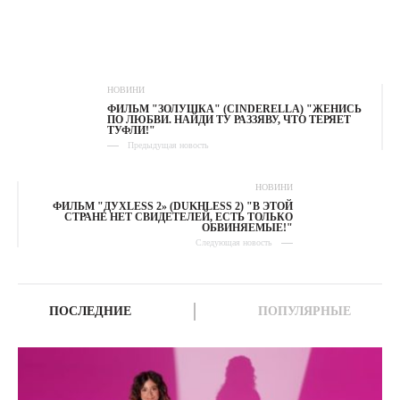
НОВИНИ
ФИЛЬМ "ЗОЛУШКА" (CINDERELLA) "ЖЕНИСЬ
ПО ЛЮБВИ. НАЙДИ ТУ РАЗЗЯВУ, ЧТО ТЕРЯЕТ
ТУФЛИ!"
Предыдущая новость
НОВИНИ
ФИЛЬМ "ДУХLESS 2» (DUKHLESS 2) "В ЭТОЙ
СТРАНЕ НЕТ СВИДЕТЕЛЕЙ, ЕСТЬ ТОЛЬКО
ОБВИНЯЕМЫЕ!"
Следующая новость
ПОСЛЕДНИЕ
ПОПУЛЯРНЫЕ