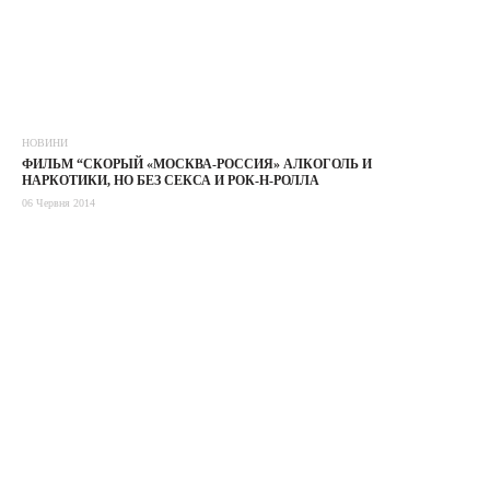
НОВИНИ
ФИЛЬМ “СКОРЫЙ «МОСКВА-РОССИЯ» АЛКОГОЛЬ И
НАРКОТИКИ, НО БЕЗ СЕКСА И РОК-Н-РОЛЛА
06 Червня 2014