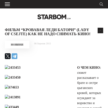
ФИЛЬМ “КРОВАВАЯ ЛЕДИ БАТОРИ” (LADY
OF CSEJTE) КАК НЕ НАДО СНИМАТЬ КИНО!
06 Березня 2015
НОВИНИ
О ЧЕМ КИНО:
сюжет
рассказывает о
брате и сестре
цыганских
кровей, которых
осуждают за
воровство и