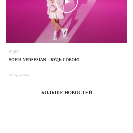
ВІДЕО
В
SOFIA NERSESIAN – БУДЬ СОБОЮ
Т
08 Серпня 2026
08
БОЛЬШЕ НОВОСТЕЙ