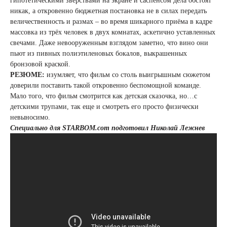
гипотетическими зверствами на экране и саспенсом дела обстоят
никак, а откровенно бюджетная постановка не в силах передать
величественность и размах – во время шикарного приёма в кадре
массовка из трёх человек в двух комнатах, аскетично уставленных
свечами. Даже невооруженным взглядом заметно, что вино они
пьют из пивных полиэтиленовых бокалов, выкрашенных
бронзовой краской.
РЕЗЮМЕ:
изумляет, что фильм со столь выигрышным сюжетом
доверили поставить такой откровенно беспомощной команде.
Мало того, что фильм смотрится как детская сказочка, но…с
детскими трупами, так еще и смотреть его просто физически
невыносимо.
Специально для STARBOM.com подготовил Николай Лежнев