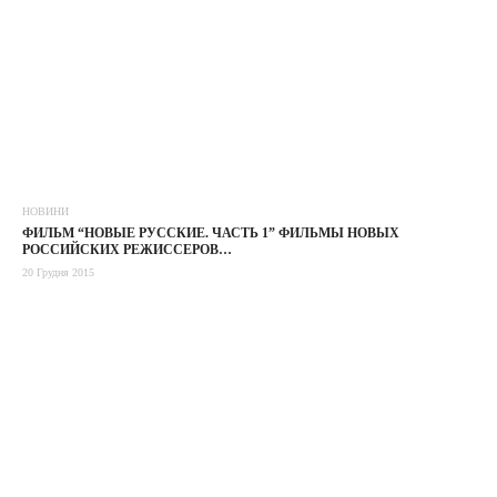
НОВИНИ
ФИЛЬМ “НОВЫЕ РУССКИЕ. ЧАСТЬ 1” ФИЛЬМЫ НОВЫХ
РОССИЙСКИХ РЕЖИССЕРОВ…
20 Грудня 2015