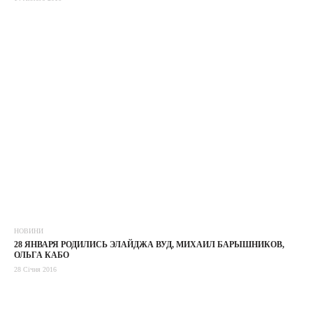
НОВИНИ
28 ЯНВАРЯ РОДИЛИСЬ ЭЛАЙДЖА ВУД, МИХАИЛ БАРЫШНИКОВ,
ОЛЬГА КАБО
28 Січня 2016