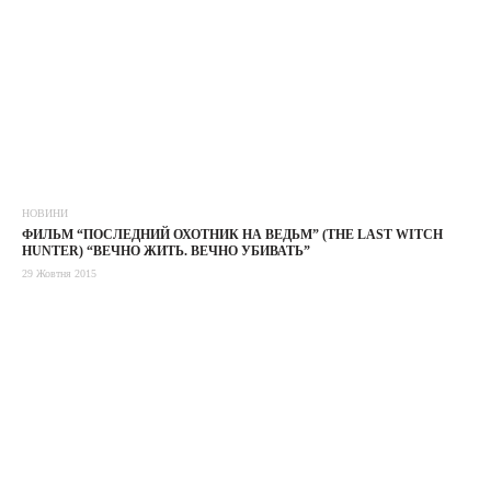
НОВИНИ
ФИЛЬМ “ПОСЛЕДНИЙ ОХОТНИК НА ВЕДЬМ” (THE LAST WITCH
HUNTER) “ВЕЧНО ЖИТЬ. ВЕЧНО УБИВАТЬ”
29 Жовтня 2015