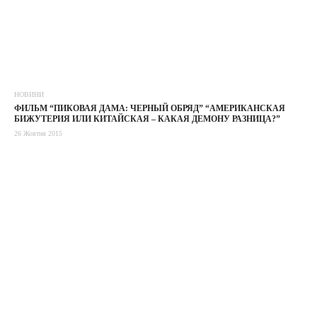
НОВИНИ
ФИЛЬМ “ПИКОВАЯ ДАМА: ЧЕРНЫЙ ОБРЯД” “АМЕРИКАНСКАЯ
БИЖУТЕРИЯ ИЛИ КИТАЙСКАЯ – КАКАЯ ДЕМОНУ РАЗНИЦА?”
26 Жовтня 2015