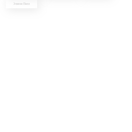
Элисон Пилл