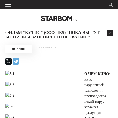
ФИЛЬМ “КУТИС” (COOTIES) “ПОКА ВЫ ТУТ
БОЛТАЛИ Я ЗАЦЕНИЛ СОТНЮ ВАГИН!”
25 Вересня 2015
НОВИНИ
О ЧЕМ КИНО:
из-за
нарушенной
технологии
производства
некий вирус
заражает
продукцию