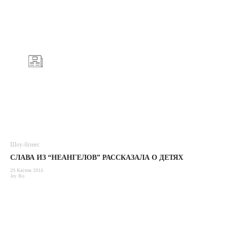
Шоу-бізнес
СЛАВА ИЗ “НЕАНГЕЛОВ” РАССКАЗАЛА О ДЕТЯХ
29 Квітня 2016
Jey Ro