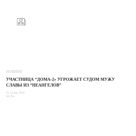
НОВИНИ
УЧАСТНИЦА “ДОМА-2» УГРОЖАЕТ СУДОМ МУЖУ
СЛАВЫ ИЗ “НЕАНГЕЛОВ”
21 Січня 2016
Jey Ro