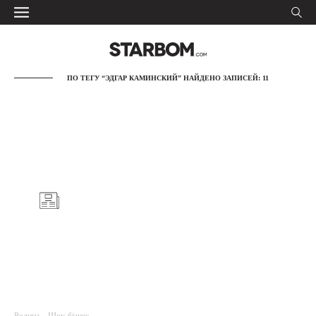
ПО ТЕГУ “ЭДГАР КАМИНСКИЙ” НАЙДЕНО ЗАПИСЕЙ: 11