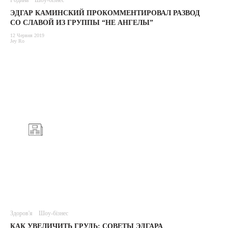
Родина
Шоу-бізнес
ЭДГАР КАМИНСКИЙ ПРОКОММЕНТИРОВАЛ РАЗВОД
СО СЛАВОЙ ИЗ ГРУППЫ “НЕ АНГЕЛЫ”
12 Червня 2019
Jey Ro
Здоров'я
Шоу-бізнес
КАК УВЕЛИЧИТЬ ГРУДЬ: СОВЕТЫ ЭДГАРА