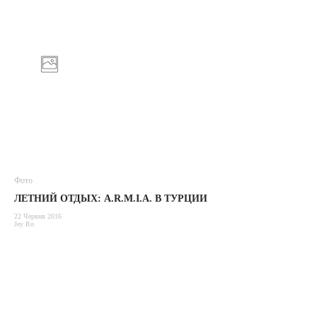
Фото
ЛЕТНИЙ ОТДЫХ: A.R.M.I.A. В ТУРЦИИ
22 Червня 2016
Jey Ro