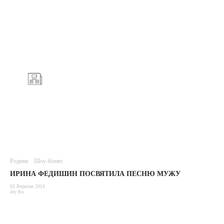
Родина
Шоу-бізнес
ИРИНА ФЕДИШИН ПОСВЯТИЛА ПЕСНЮ МУЖУ
02 Вересня 2016
Jey Ro