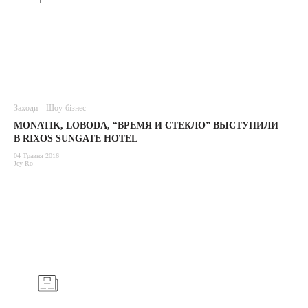
Заходи
Шоу-бізнес
MONATIK, LOBODA, “ВРЕМЯ И СТЕКЛО” ВЫСТУПИЛИ
В RIXOS SUNGATE HOTEL
04 Травня 2016
Jey Ro