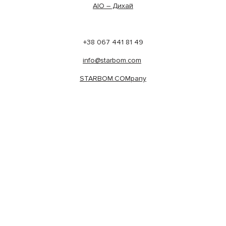
AIO – Дихай
+38 067 441 81 49
info@starbom.com
STARBOM.COMpany