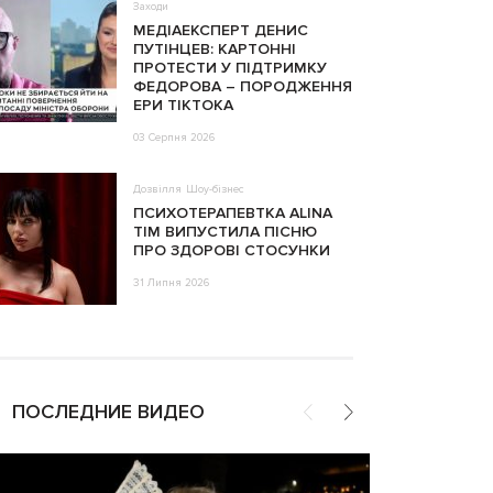
Заходи
МЕДІАЕКСПЕРТ ДЕНИС
ПУТІНЦЕВ: КАРТОННІ
ПРОТЕСТИ У ПІДТРИМКУ
ФЕДОРОВА – ПОРОДЖЕННЯ
ЕРИ ТІКТОКА
03 Серпня 2026
Дозвілля
Шоу-бізнес
ПСИХОТЕРАПЕВТКА ALINA
TIM ВИПУСТИЛА ПІСНЮ
ПРО ЗДОРОВІ СТОСУНКИ
31 Липня 2026
ПОСЛЕДНИЕ ВИДЕО