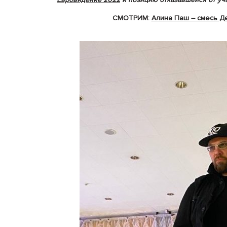
СМОТРИМ:
Алина Паш – смесь Д