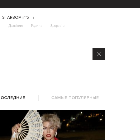
STARBOM info
і
Дозвілля
Родина
Здоров’я
ПОСЛЕДНИЕ
САМЫЕ ПОПУЛЯРНЫЕ