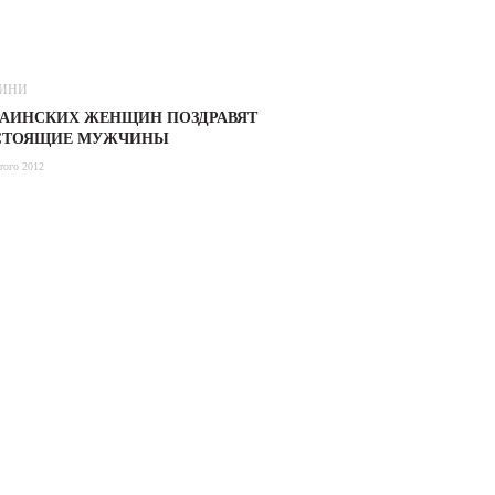
ИНИ
РАИНСКИХ ЖЕНЩИН ПОЗДРАВЯТ
СТОЯЩИЕ МУЖЧИНЫ
того 2012