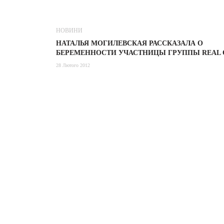
НОВИНИ
НАТАЛЬЯ МОГИЛЕВСКАЯ РАССКАЗАЛА О
БЕРЕМЕННОСТИ УЧАСТНИЦЫ ГРУППЫ REAL 
28 Лютого 2012