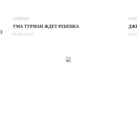
НОВИНИ
НОВ
УМА ТУРМАН ЖДЕТ РЕБЕНКА
ДЖ
O
28 Лютого 2012
28 Лю