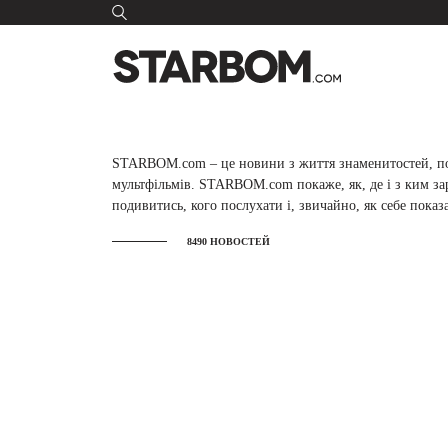
STARBOM.com – це новини з життя знаменитостей, под
мультфільмів. STARBOM.com покаже, як, де і з ким зара
подивитись, кого послухати і, звичайно, як себе показ
8490 НОВОСТЕЙ