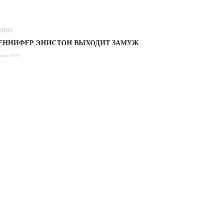
ИНИ
ЕННИФЕР ЭНИСТОН ВЫХОДИТ ЗАМУЖ
того 2012