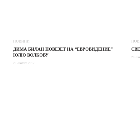
НОВИНИ
НОВ
ДИМА БИЛАН ПОВЕЗЕТ НА “ЕВРОВИДЕНИЕ”
СВ
ЮЛЮ ВОЛКОВУ
28 Лю
29 Лютого 2012