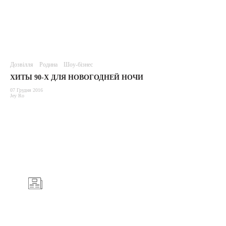
Дозвілля
Родина
Шоу-бізнес
ХИТЫ 90-Х ДЛЯ НОВОГОДНЕЙ НОЧИ
07 Грудня 2016
Jey Ro