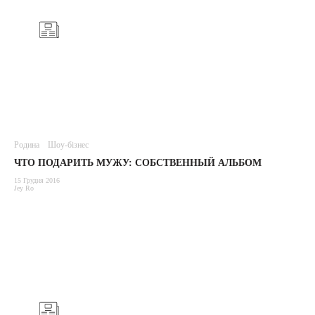
Родина
Шоу-бізнес
ЧТО ПОДАРИТЬ МУЖУ: СОБСТВЕННЫЙ АЛЬБОМ
15 Грудня 2016
Jey Ro