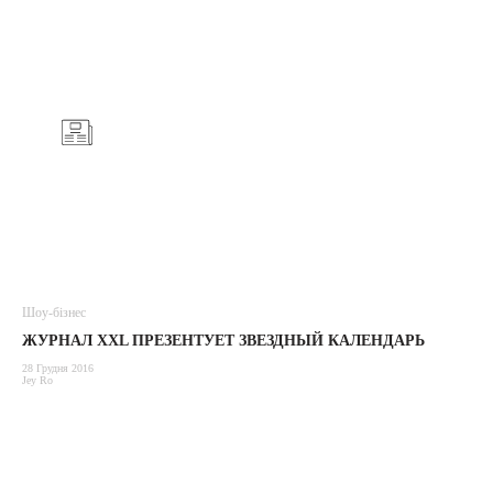
Шоу-бізнес
ЖУРНАЛ XXL ПРЕЗЕНТУЕТ ЗВЕЗДНЫЙ КАЛЕНДАРЬ
28 Грудня 2016
Jey Ro