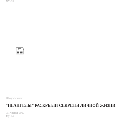
Jey Ro
Шоу-бізнес
“НЕАНГЕЛЫ” РАСКРЫЛИ СЕКРЕТЫ ЛИЧНОЙ ЖИЗНИ
05 Квітня 2017
Jey Ro