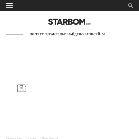
ПО ТЕГУ “НЕАНГЕЛЫ” НАЙДЕНО ЗАПИСЕЙ: 59