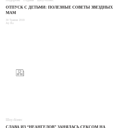
Подорожі
Родина
Шоу-бізнес
ОТПУСК С ДЕТЬМИ: ПОЛЕЗНЫЕ СОВЕТЫ ЗВЕЗДНЫХ
МАМ
30 Травня 2018
Jey Ro
Шоу-бізнес
СЛАВА ИЗ “НЕАНГЕЛОВ” ЗАНЯЛАСЬ СЕКСОМ НА