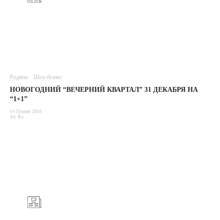
Родина
Шоу-бізнес
НОВОГОДНИЙ “ВЕЧЕРНИЙ КВАРТАЛ” 31 ДЕКАБРЯ НА
“1+1”
14 Грудня 2016
Jey Ro