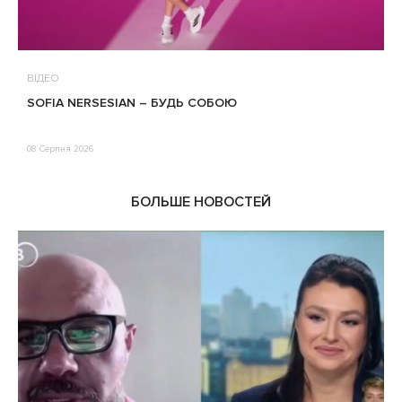
ВІДЕО
В
SOFIA NERSESIAN – БУДЬ СОБОЮ
Т
08 Серпня 2026
0
БОЛЬШЕ НОВОСТЕЙ