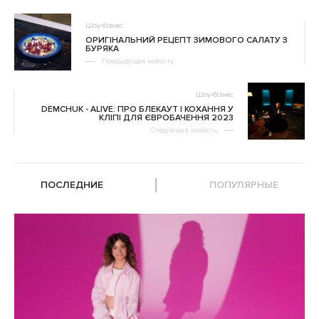
Шоу-бізнес
ОРИГІНАЛЬНИЙ РЕЦЕПТ ЗИМОВОГО САЛАТУ З
БУРЯКА
Предыдущая новость
Шоу-бізнес
DEMCHUK - ALIVE: ПРО БЛЕКАУТ І КОХАННЯ У
КЛІПІ ДЛЯ ЄВРОБАЧЕННЯ 2023
Следующая новость
ПОСЛЕДНИЕ
ПОПУЛЯРНЫЕ