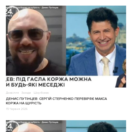
Дозвілля
Заходи
Шоу-бізнес
ДЕНИС ПУТІНЦЕВ: СЕРГІЙ СТЕРНЕНКО ПЕРЕВІРЯЄ МАКСА
КОРЖА НА ЩУРІСТЬ
15 Червня 2026