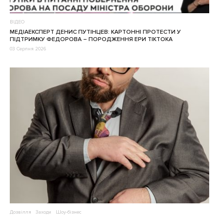
ВІДЕО
МЕДІАЕКСПЕРТ ДЕНИС ПУТІНЦЕВ: КАРТОННІ ПРОТЕСТИ У
ПІДТРИМКУ ФЕДОРОВА – ПОРОДЖЕННЯ ЕРИ ТІКТОКА
03 Серпня 2026
Дозвілля
Заходи
Шоу-бізнес